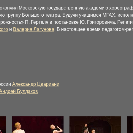
. окончил Московскую государственную академию хореограф
ую труппу Большого театра. Будучи учащимся МГАХ, испол
рожность» П. Гертеля в постановке Ю. Григоровича. Репет
кого
и
Валерия Лагунова
. В настоящее время педагогом-ре
оссии
Александр Цвариани
Андрей Булдаков