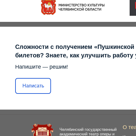
Сложности с получением «Пушкинской
билетов? Знаете, как улучшить работу
Напишите — решим!
Написать
О те
Челябинский государственный
академический театр оперы и