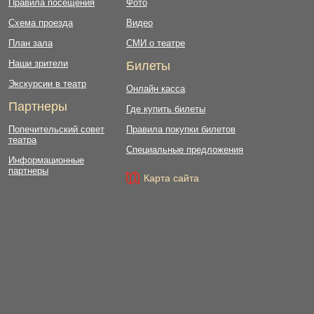
Правила посещения
Фото
Схема проезда
Видео
План зала
СМИ о театре
Наши зрители
Билеты
Экскурсии в театр
Онлайн касса
Партнеры
Где купить билеты
Попечительский совет
Правила покупки билетов
театра
Специальные предложения
Информационные
партнеры
Карта сайта