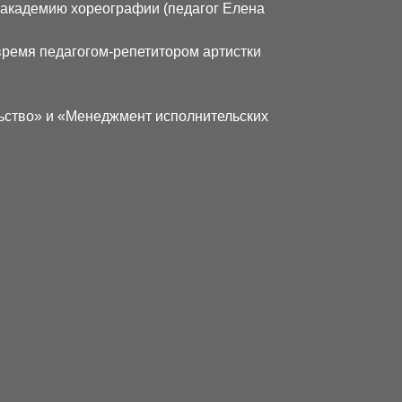
ю академию хореографии (педагог Елена
время педагогом-репетитором артистки
ьство» и «Менеджмент исполнительских