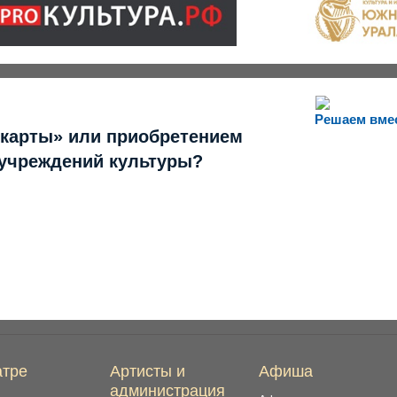
Решаем вме
 карты» или приобретением
 учреждений культуры?
атре
Артисты и
Афиша
администрация