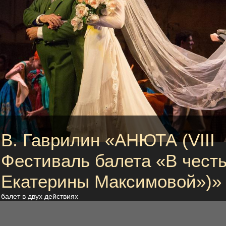
В. Гаврилин «АНЮТА (VIII
Фестиваль балета «В чест
Екатерины Максимовой»)»
балет в двух действиях