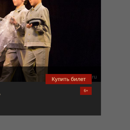
Купить билет
ь
6+