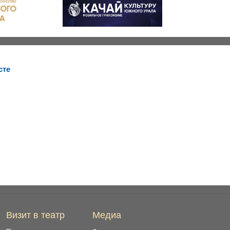
сте
Визит в театр
Медиа