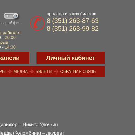
продажа и заказ билетов
8 (351) 263-87-63
серый фон
8 (351) 263-99-82
а работает
 - 20:00
ерыв
 - 14:30
кансии
Личный кабинет
ЕРЫ
МЕДИА
БИЛЕТЫ
ОБРАТНАЯ СВЯЗЬ
ирижер – Никита Удочкин
едда (Коломбина) – лауреат