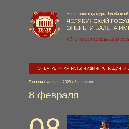
Министерство культуры Челябинской
ЧЕЛЯБИНСКИЙ ГОСУ
ОПЕРЫ И БАЛЕТА ИМЕ
71-й театральный се
О ТЕАТРЕ
АРТИСТЫ И АДМИНИСТРАЦИЯ
Главная
/
Февраль 2026
/
8 февраля
8 февраля
08