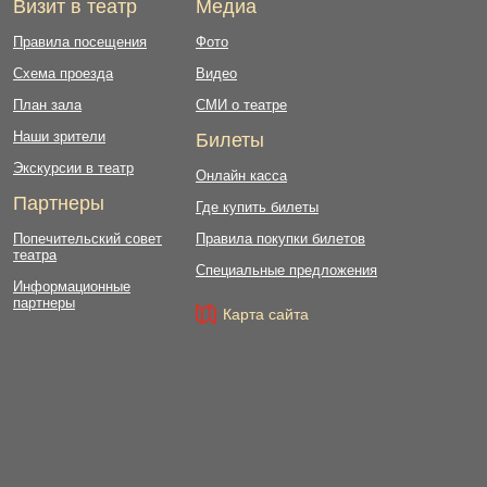
Визит в театр
Медиа
Правила посещения
Фото
Схема проезда
Видео
План зала
СМИ о театре
Наши зрители
Билеты
Экскурсии в театр
Онлайн касса
Партнеры
Где купить билеты
Попечительский совет
Правила покупки билетов
театра
Специальные предложения
Информационные
партнеры
Карта сайта