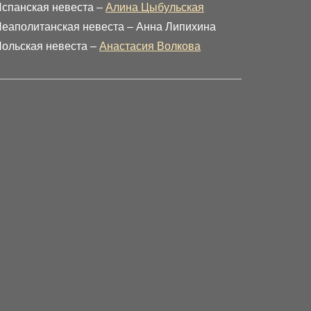
спанская невеста –
Алина Цыбульская
еаполитанская невеста – Анна Липихина
ольская невеста –
Анастасия Волкова