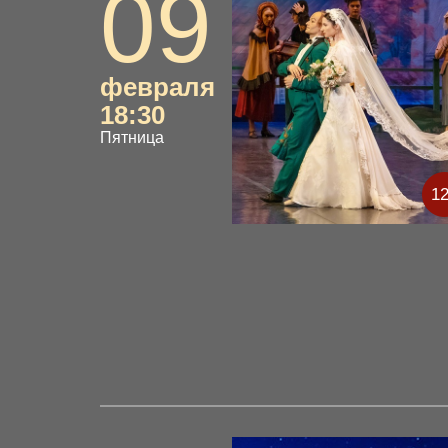
09
февраля
18:30
Пятница
1