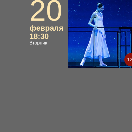
20
февраля
18:30
Вторник
1