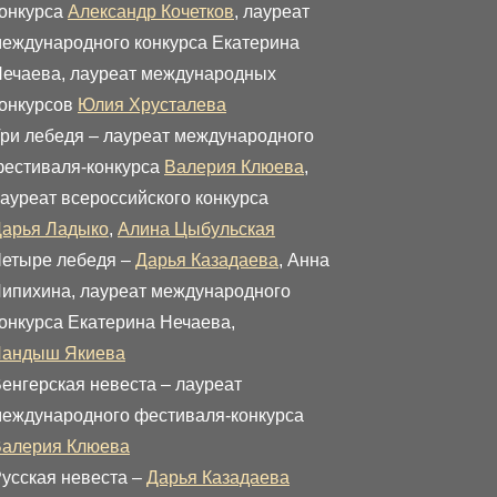
онкурса
Александр Кочетков
, лауреат
еждународного конкурса Екатерина
ечаева, лауреат международных
онкурсов
Юлия Хрусталева
ри лебедя – лауреат международного
естиваля-конкурса
Валерия Клюева
,
ауреат всероссийского конкурса
арья Ладыко
,
Алина Цыбульская
етыре лебедя –
Дарья Казадаева
, Анна
ипихина, лауреат международного
онкурса Екатерина Нечаева,
Ландыш Якиева
енгерская невеста – лауреат
еждународного фестиваля-конкурса
алерия Клюева
усская невеста –
Дарья Казадаева