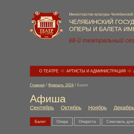
Министерство культуры Челябинской
ЧЕЛЯБИНСКИЙ ГОСУ
ОПЕРЫ И БАЛЕТА ИМЕ
68-й театральный се
О ТЕАТРЕ
АРТИСТЫ И АДМИНИСТРАЦИЯ
Главная
/
Февраль 2024
/
Балет
Афиша
Сентябрь
Октябрь
Ноябрь
Декабр
Балет
Опера
Оперетта
Спектакль для