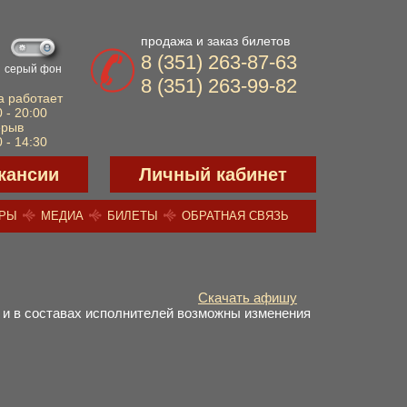
продажа и заказ билетов
8 (351) 263-87-63
серый фон
8 (351) 263-99-82
а работает
 - 20:00
ерыв
 - 14:30
кансии
Личный кабинет
ЕРЫ
МЕДИА
БИЛЕТЫ
ОБРАТНАЯ СВЯЗЬ
Скачать афишу
и в составах исполнителей возможны изменения