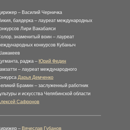
ирижер – Василий Черничка
икия, баядерка – лауреат международных
онкурсов Лири Вакабаяси
олор, знаменитый воин – лауреат
еждународных конкурсов Кубаныч
Шамакеев
угманта, раджа –
Юрий Федин
амзатти – лауреат международного
онкурса
Дарья Демченко
еликий Брамин – заслуженный работник
ультуры и искусства Челябинской области
Алексей Сафронов
Дирижер –
Вячеслав Губанов