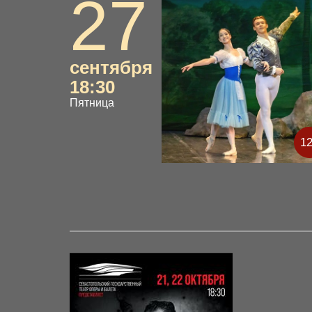
27
сентября
18:30
Пятница
1