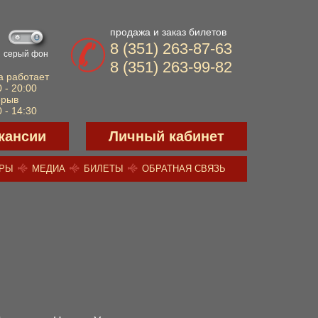
продажа и заказ билетов
8 (351) 263-87-63
серый фон
8 (351) 263-99-82
а работает
 - 20:00
ерыв
 - 14:30
кансии
Личный кабинет
ЕРЫ
МЕДИА
БИЛЕТЫ
ОБРАТНАЯ СВЯЗЬ