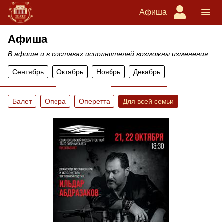
Афиша
Афиша
В афише и в составах исполнителей возможны изменения
Сентябрь
Октябрь
Ноябрь
Декабрь
Балет
Опера
Оперетта
Для всей семьи