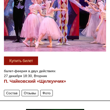
Купить билет
балет-феерия в двух действиях
27 декабря 18:30, Вторник
П. Чайковский «Щелкунчик»
Состав
Отзывы
Фото