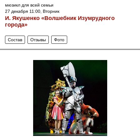
мюзикл для всей семьи
27 декабря 11:00, Вторник
И. Якушенко «Волшебник Изумрудного
города»
Состав
Отзывы
Фото