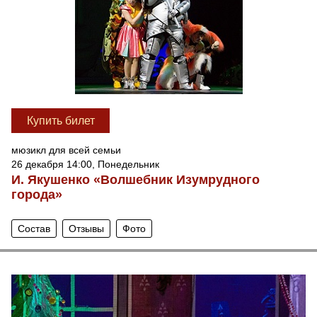
Купить билет
мюзикл для всей семьи
26 декабря 14:00, Понедельник
И. Якушенко «Волшебник Изумрудного
города»
Состав
Отзывы
Фото