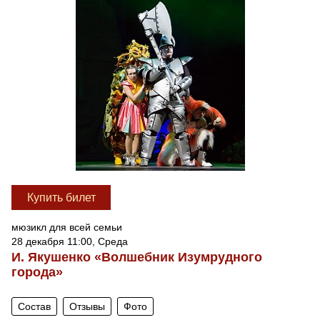
Купить билет
мюзикл для всей семьи
28 декабря 11:00, Среда
И. Якушенко «Волшебник Изумрудного
города»
Состав
Отзывы
Фото