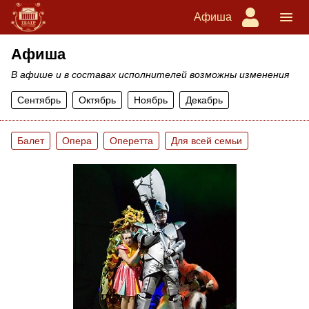
Афиша
Афиша
В афише и в составах исполнителей возможны изменения
Сентябрь
Октябрь
Ноябрь
Декабрь
Балет
Опера
Оперетта
Для всей семьи