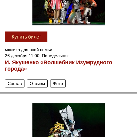
Купить билет
мюзикл для всей семьи
26 декабря 11:00, Понедельник
И. Якушенко «Волшебник Изумрудного
города»
Состав
Отзывы
Фото