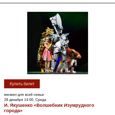
Купить билет
мюзикл для всей семьи
28 декабря 14:00, Среда
И. Якушенко «Волшебник Изумрудного
города»