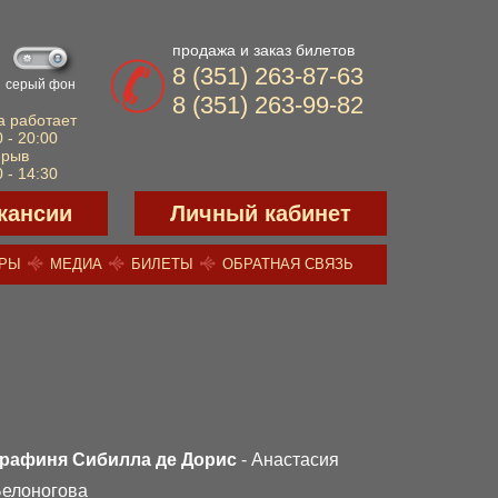
продажа и заказ билетов
8 (351) 263-87-63
серый фон
8 (351) 263-99-82
а работает
 - 20:00
ерыв
 - 14:30
кансии
Личный кабинет
ЕРЫ
МЕДИА
БИЛЕТЫ
ОБРАТНАЯ СВЯЗЬ
Графиня Сибилла де Дорис
- Анастасия
елоногова