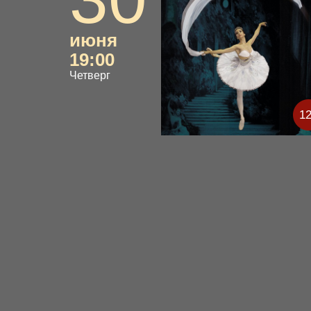
июня
19:00
Четверг
1