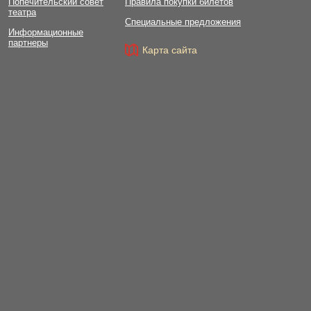
Попечительский совет
Правила покупки билетов
театра
Специальные предложения
Информационные
партнеры
Карта сайта