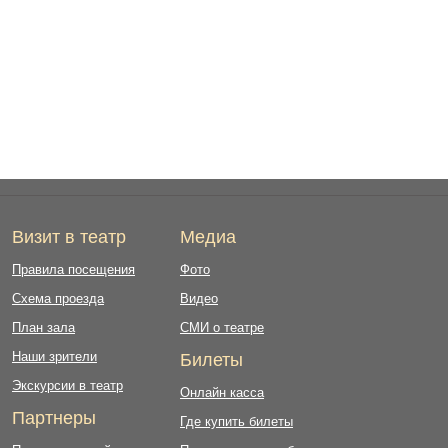
Визит в театр
Медиа
Правила посещения
Фото
Схема проезда
Видео
План зала
СМИ о театре
Наши зрители
Билеты
Экскурсии в театр
Онлайн касса
Партнеры
Где купить билеты