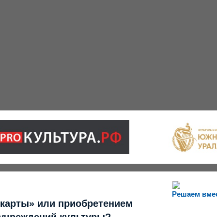
Решаем вме
 карты» или приобретением