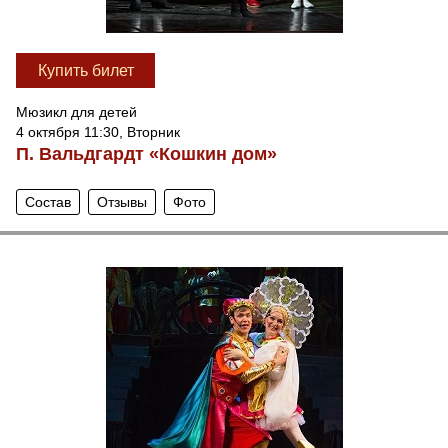
Купить билет
Мюзикл для детей
4 октября 11:30, Вторник
П. Вальдгардт «Кошкин дом»
Состав
Отзывы
Фото