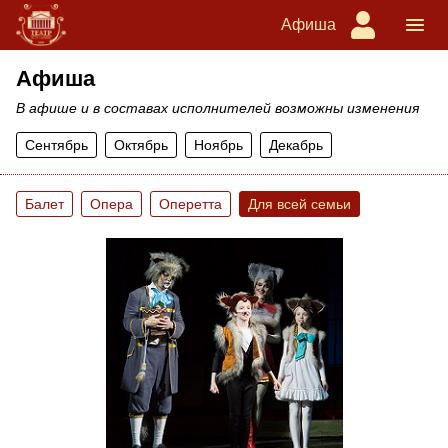
Афиша
Афиша
В афише и в составах исполнителей возможны изменения
Сентябрь
Октябрь
Ноябрь
Декабрь
Балет
Опера
Оперетта
Для всей семьи