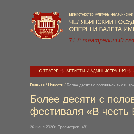
Министерство культуры Челябинской
ЧЕЛЯБИНСКИЙ ГОСУ
ОПЕРЫ И БАЛЕТА ИМЕ
71-й театральный се
О ТЕАТРЕ
АРТИСТЫ И АДМИНИСТРАЦИЯ
Главная
/
Новости
/
Более десяти с половиной тысяч зр
Более десяти с поло
фестиваля «В честь
26 июня 2026г. Просмотров: 481