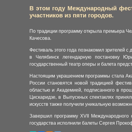
В этом году Международный фест
участников из пяти городов.
По традиции программу открыла премьера Чел
Качесова.
Фестиваль этого года познакомил зрителей с
в Челябинск легендарную постановку Юр
государственный театр оперы и балета предс
Настоящим украшением программы стала Акад
России становятся новой традицией фести
областью и Академией, подписанного в про
Цискаридзе, в Выпускных спектаклях принял
искусств также получили уникальную возможн
Завершил программу XVII Международного ф
государства исполнили балеты Сергея Прокоф