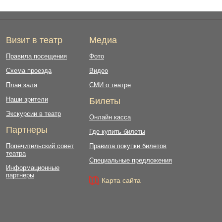
Визит в театр
Медиа
Правила посещения
Фото
Схема проезда
Видео
План зала
СМИ о театре
Наши зрители
Билеты
Экскурсии в театр
Онлайн касса
Партнеры
Где купить билеты
Попечительский совет
Правила покупки билетов
театра
Специальные предложения
Информационные
партнеры
Карта сайта