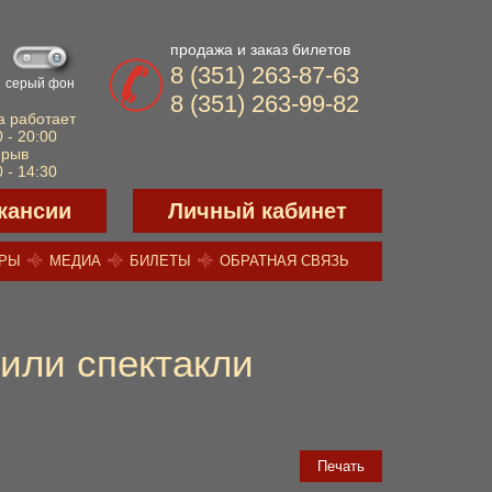
продажа и заказ билетов
8 (351) 263-87-63
серый фон
8 (351) 263-99-82
а работает
 - 20:00
ерыв
 - 14:30
кансии
Личный кабинет
ЕРЫ
МЕДИА
БИЛЕТЫ
ОБРАТНАЯ СВЯЗЬ
тили спектакли
Печать