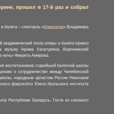
ине, прошел в 17-й раз и собрал
и балета – спектакль «
Клеопатра
» Владимира
й академический театр оперы и балета привез
а музыку Арама Хачатуряна. Воронежский
а ночь» Фикрета Амирова.
ния воспитанников старейшей балетной школы
шению о сотрудничестве между Челябинской
 школы, народным артистом России Николаем
ского факультета Южно-Уральского института
тр Республики Беларусь. Гости из союзного