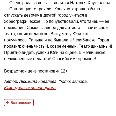
— Очень рада за дочь, — делится Наталья Хрусталева.
— Она танцует с трех лет. Конечно, страшно было
отпускать девочку в другой город учиться в
хореографическое. Но почувствовали, что танец — ее
призвание. Самое главное для артиста — найти свой
театр, своих педагогов. Вижу, что у Юли это
получилось! Раньше я не бывала в Челябинске. Город
поразил: очень чистый, современный. Театр шикарный!
Приятно видеть успехи Юли на сцене. В Челябинске
великолепные педагоги! Спасибо им огромное!
Возрастной ценз постановки 12+
Автор: Людмила Ковалева. Фото: автора,
Южноуральская панорама
arrow_back
Все новости