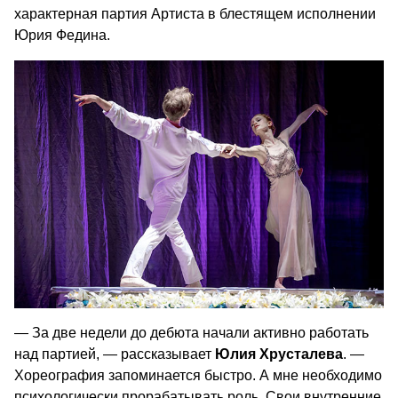
характерная партия Артиста в блестящем исполнении
Юрия Федина.
— За две недели до дебюта начали активно работать
над партией, — рассказывает
Юлия Хрусталева
. —
Хореография запоминается быстро. А мне необходимо
психологически прорабатывать роль. Свои внутренние