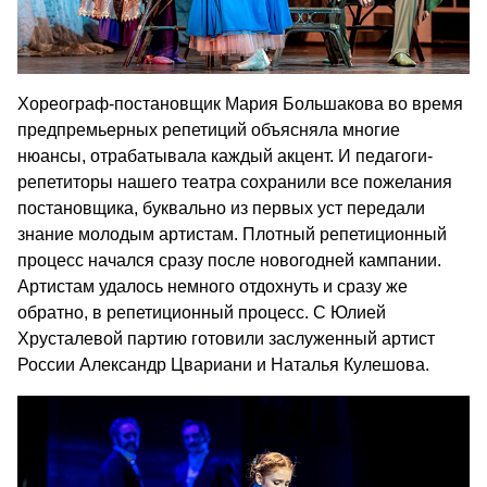
Хореограф-постановщик Мария Большакова во время
предпремьерных репетиций объясняла многие
нюансы, отрабатывала каждый акцент. И педагоги-
репетиторы нашего театра сохранили все пожелания
постановщика, буквально из первых уст передали
знание молодым артистам. Плотный репетиционный
процесс начался сразу после новогодней кампании.
Артистам удалось немного отдохнуть и сразу же
обратно, в репетиционный процесс. С Юлией
Хрусталевой партию готовили заслуженный артист
России Александр Цвариани и Наталья Кулешова.