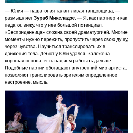
— Юлия — наша юная талантливая танцовщица, —
размышляет
Зураб Микеладзе
. — Я, как партнер и как
педагог, вижу, что у нее большой потенциал.
«Бесприданница» сложна своей драматургией. Многие
моменты нужно пережить, пропустить через свою душу,
через чувства. Научиться транслировать их в
движения тела. Дебют у Юли удался. Заложена
хорошая основа, есть над чем работать дальше.
Подобные партии обогащают внутренний мир артиста,
позволяют транслировать зрителям определенное
настроение, мысль.