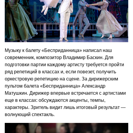
Музыку к балету «Бесприданница» написал наш
современник, композитор Владимир Баскин. Для
подготовки партии каждому артисту требуется пройти
ряд репетиций в классах и, если повезет, получить
оркестровую репетицию на сцене. За дирижерским
пультом балета «Бесприданница» Александр
Матушкин. Дирижер впервые встречается с артистами
еще в классах: обсуждаются акценты, темпы,
характеры. Зритель видит лишь итоговый результат —
волнующий спектакль.