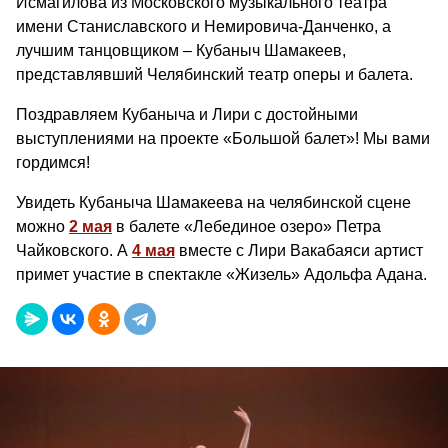
Исмагилова из Московского музыкального театра
имени Станиславского и Немировича-Данченко, а
лучшим танцовщиком – Кубаныч Шамакеев,
представлявший Челябинский театр оперы и балета.
Поздравляем Кубаныча и Лири с достойными
выступлениями на проекте «Большой балет»! Мы вами
гордимся!
Увидеть Кубаныча Шамакеева на челябинской сцене
можно
2 мая
в балете «Лебединое озеро» Петра
Чайковского. А
4 мая
вместе с Лири Вакабаяси артист
примет участие в спектакле «Жизель» Адольфа Адана.