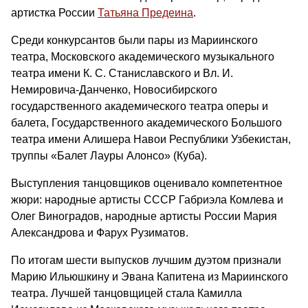
артистка России
Татьяна Предеина
.
Среди конкурсантов были пары из Мариинского
театра, Московского академического музыкального
театра имени К. С. Станиславского и Вл. И.
Немировича-Данченко, Новосибирского
государственного академического театра оперы и
балета, Государственного академического Большого
театра имени Алишера Навои Республики Узбекистан,
труппы «Балет Лауры Алонсо» (Куба).
Выступления танцовщиков оценивало компетентное
жюри: народные артисты СССР Габриэла Комлева и
Олег Виноградов, народные артисты России Мария
Александрова и Фарух Рузиматов.
По итогам шести выпусков лучшим дуэтом признали
Марию Ильюшкину и Эвана Капитена из Мариинского
театра. Лучшей танцовщицей стала Камилла