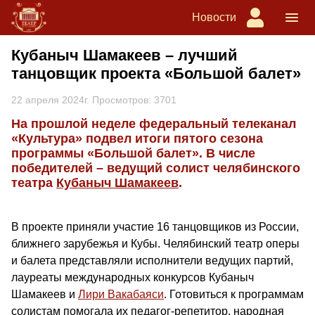
Новости
Кубаныч Шамакеев – лучший
танцовщик проекта «Большой балет»
22 апреля 2024г. Просмотров: 3701
На прошлой неделе федеральный телеканал
«Культура» подвел итоги пятого сезона
программы «Большой балет». В числе
победителей – ведущий солист челябинского
театра
Кубаныч Шамакеев
.
В проекте приняли участие 16 танцовщиков из России,
ближнего зарубежья и Кубы. Челябинский театр оперы
и балета представляли исполнители ведущих партий,
лауреаты международных конкурсов Кубаныч
Шамакеев и
Лири Вакабаяси
. Готовиться к программам
солистам помогала их педагог-репетитор, народная