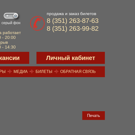
продажа и заказ билетов
8 (351) 263-87-63
серый фон
8 (351) 263-99-82
а работает
 - 20:00
ерыв
 - 14:30
кансии
Личный кабинет
ЕРЫ
МЕДИА
БИЛЕТЫ
ОБРАТНАЯ СВЯЗЬ
Печать