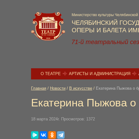
Министерство культуры Челябинской
ЧЕЛЯБИНСКИЙ ГОСУ
ОПЕРЫ И БАЛЕТА ИМЕ
71-й театральный се
О ТЕАТРЕ
АРТИСТЫ И АДМИНИСТРАЦИЯ
Главная
/
Новости
/
В искусстве
/
Екатерина Пыжова о б
Екатерина Пыжова о
18 марта 2024г. Просмотров: 1372