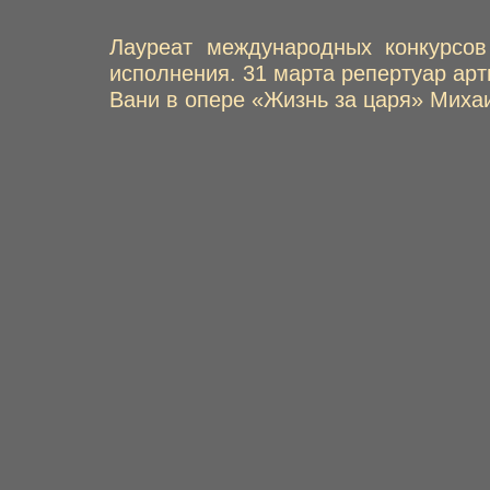
Лауреат международных конкурсо
исполнения. 31 марта репертуар ар
Вани в опере «Жизнь за царя» Миха