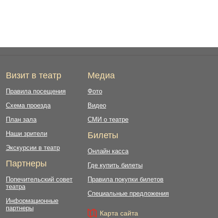
Визит в театр
Медиа
Правила посещения
Фото
Схема проезда
Видео
План зала
СМИ о театре
Наши зрители
Билеты
Экскурсии в театр
Онлайн касса
Партнеры
Где купить билеты
Попечительский совет
Правила покупки билетов
театра
Специальные предложения
Информационные
партнеры
Карта сайта