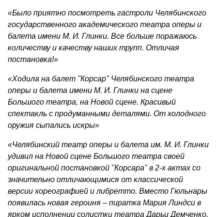
«Было приятно посмотреть гастроли Челябинского
государственного академического театра оперы и
балета имени М. И. Глинки. Все больше поражаюсь
количеству и качеству наших трупп. Отличая
постановка!»
«Ходила на балет "Корсар" Челябинского театра
оперы и балета имени М. И. Глинки на сцене
Большого театра, на Новой сцене. Красивый
спектакль с продуманными деталями. От холодного
оружия сыпались искры»
«Челябинский театр оперы и балета им. М. И. Глинки
удивил на Новой сцене Большого театра своей
оригинальной постановкой "Корсара" в 2-х актах со
значительно отличающимися от классической
версии хореографией и либретто. Вместо Гюльнары
появилась новая героиня – пиратка Мария Линдси в
ярком исполнении солистки театра Дарьи Демченко,