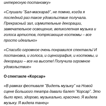
интересную постановку»
«Слушали
"Бал-маскарад", не помню, когда я
последний раз такое удовольствие получала.
Прекрасный зал, изумительные декорации,
замечательное освещение, великолепная музыка и
голоса артистов, потрясающие костюмы – все
просто идеально»
«Спасибо огромное очень понравился спектакль! И
постановка, и голоса, и сценография, и костюмы, и
декорации – все на высоте! Получила огромное
удовольствие»
О спектакле «Корсар»
«В рамках фестиваля "Видеть музыку" на Новой
сцене Большого театра давали балет "Корсар". Это
было ярко, здорово, музыкально, красочно. Я видела
музыку. Я видела танец»