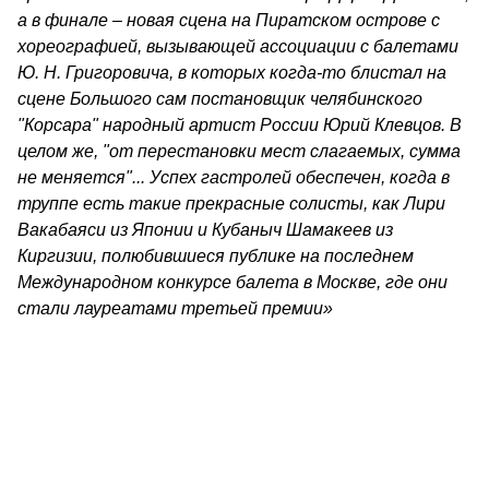
а в финале – новая сцена на Пиратском острове с
хореографией, вызывающей ассоциации с балетами
Ю. Н. Григоровича, в которых когда-то блистал на
сцене Большого сам постановщик челябинского
"Корсара" народный артист России Юрий Клевцов. В
целом же, "от перестановки мест слагаемых, сумма
не меняется"... Успех гастролей обеспечен, когда в
труппе есть такие прекрасные солисты, как Лири
Вакабаяси из Японии и Кубаныч Шамакеев из
Киргизии, полюбившиеся публике на последнем
Международном конкурсе балета в Москве, где они
стали лауреатами третьей премии»