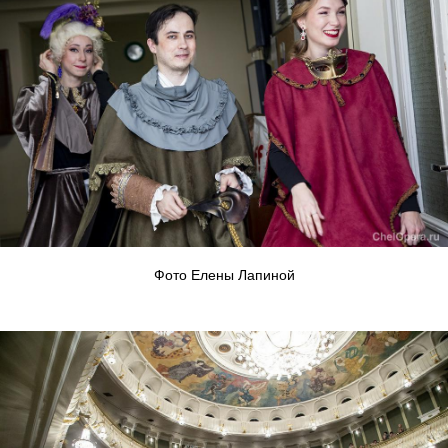
Фото Елены Лапиной