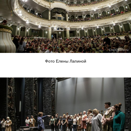
Фото Елены Лапиной