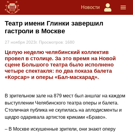
Новости
Театр имени Глинки завершил
гастроли в Москве
27 ноября 2023г. Просмотров: 1680
Целую неделю челябинский коллектив
провел в столице. За это время на Новой
сцене Большого театра было исполнено
четыре спектакля: по два показа балета
«Корсар» и оперы «Бал-маскарад».
В зрительном зале на 879 мест был аншлаг на каждом
выступлении Челябинского театра оперы и балета.
Столичная публика не скупилась на аплодисменты и
щедро одаривала артистов криками «Браво».
– В Москве искушенные зрители, они знают оперу