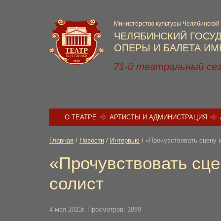
Министерство культуры Челябинской
ЧЕЛЯБИНСКИЙ ГОСУ
ОПЕРЫ И БАЛЕТА ИМЕ
71-й театральный се
О ТЕАТРЕ
АРТИСТЫ И АДМИНИСТРАЦИЯ
Главная
/
Новости
/
Интервью
/
«Прочувствовать сцену и
«Прочувствовать сце
солист
4 мая 2023г. Просмотров: 1899