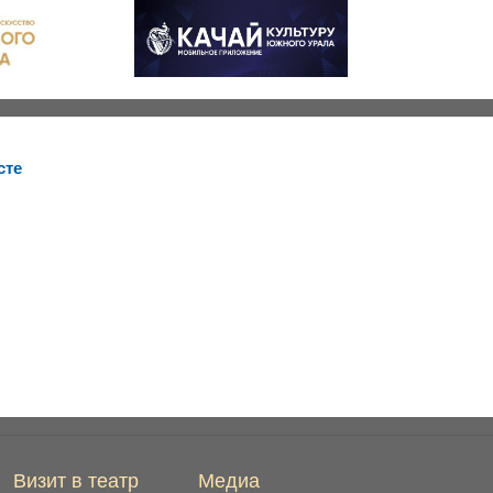
сте
Визит в театр
Медиа