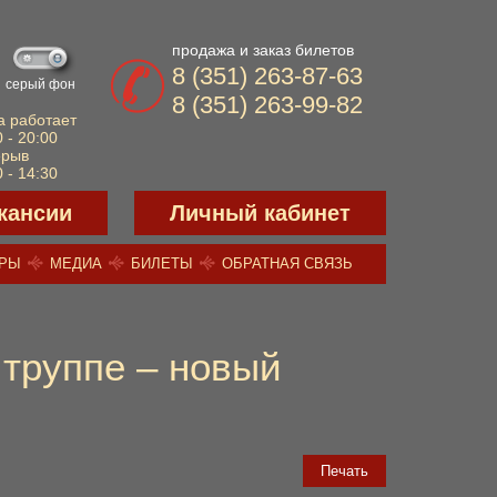
продажа и заказ билетов
8 (351) 263-87-63
серый фон
8 (351) 263-99-82
а работает
 - 20:00
ерыв
 - 14:30
кансии
Личный кабинет
ЕРЫ
МЕДИА
БИЛЕТЫ
ОБРАТНАЯ СВЯЗЬ
 труппе – новый
Печать