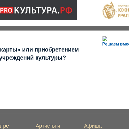
Решаем вме
 карты» или приобретением
 учреждений культуры?
атре
Артисты и
Афиша