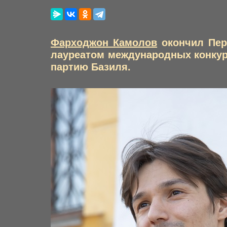
Фарходжон Камолов
окончил Пер
лауреатом международных конкурс
партию Базиля.