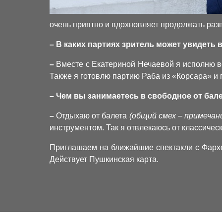
очень приятно и вдохновляет продолжать разв
– В каких партиях зритель может увидеть
–
Вместе с Екатериной Нечаевой я исполню вс
Также я готовлю партию Раба из «Корсара» и
– Чем вы занимаетесь в свободное от бал
–
Отдыхаю от балета
(общий смех – примечан
инструментом. Так я отвлекаюсь от классичес
Приглашаем на ближайшие спектакли с Фар
Действует Пушкинская карта.