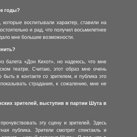
ие годы?
в, которые воспитывали характер, ставили на
остоятельно и рад, что получил восьмилетнее
дало мне большие возможности.
лнить?
з балета «Дон Кихот», но надеюсь, что мне
ском театре. Считаю, этот образ мне очень
 быть в контакте со зрителем, и публика это
 показывать страдания, к сожалению, мне не
нских зрителей, выступив в партии Шута в
прочувствовать эту сцену и зрителей. Здесь
ная публика. Зрители смотрят спектакль и