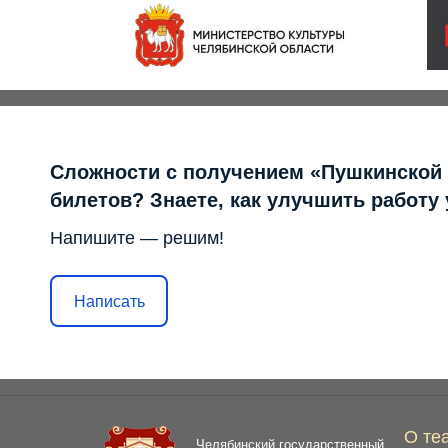
Сложности с получением «Пушкинской
билетов? Знаете, как улучшить работу
Напишите — решим!
Написать
О те
Челябинский государственный