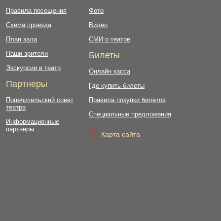
Правила посещения
Фото
Схема проезда
Видео
План зала
СМИ о театре
Наши зрители
Билеты
Экскурсии в театр
Онлайн касса
Партнеры
Где купить билеты
Попечительский совет
Правила покупки билетов
театра
Специальные предложения
Информационные
партнеры
Карта сайта