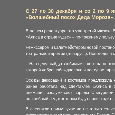
С 27 по 30 декабря и со 2 по 9 
«Волшебный посох Деда Мороза». 
В нашем репертуаре это уже третий мюзикл В
«Алиса в стране чудес» – по-прежнему польз
Режиссером и балетмейстером новой постано
театральной премии (Беларусь). Новогодняя 
– На сцену выйдут любимые с детства персон
которой добро побеждает зло и наступает пра
Эскизы декораций и костюмов предложила 
ранее работала над спектаклем «Алиса в с
внимания заслуживают наряды Снегурочки
волшебный лес, в котором будут происходить
В спектакле примут участие не только соли