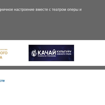
дничное настроение вместе с театром оперы и
сте