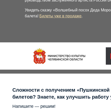
руководством заслуженного артиста России Б
Увидеть сказку «Волшебный посох Деда Мороз
балета!
Билеты уже в продаже
.
Сложности с получением «Пушкинской
билетов? Знаете, как улучшить работу
Напишите — решим!