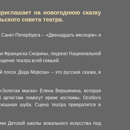
 приглашает на новогоднюю сказку
ского совета театра.
з Санкт-Петербурга – «Двенадцать месяцев» и
ли Франциска Скорины, лауреат Национальной
ещение театра всей семьей.
 посох Деда Мороза» – это русская сказка, в
«Золотая маска» Елена Вершинина, которая
й артистам помогут яркие костюмы. Особого
кошная шуба. Сцена театра превратится в
ики Детской школы вокального искусства под