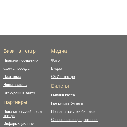
Визит в театр
Медиа
Правила посещения
Фото
Схема проезда
Видео
План зала
СМИ о театре
Наши зрители
Билеты
Экскурсии в театр
Онлайн касса
Партнеры
Где купить билеты
Попечительский совет
Правила покупки билетов
театра
Специальные предложения
Информационные