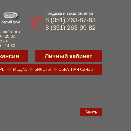
продажа и заказ билетов
8 (351) 263-87-63
серый фон
8 (351) 263-99-82
а работает
 - 20:00
ерыв
 - 14:30
кансии
Личный кабинет
ЕРЫ
МЕДИА
БИЛЕТЫ
ОБРАТНАЯ СВЯЗЬ
Печать