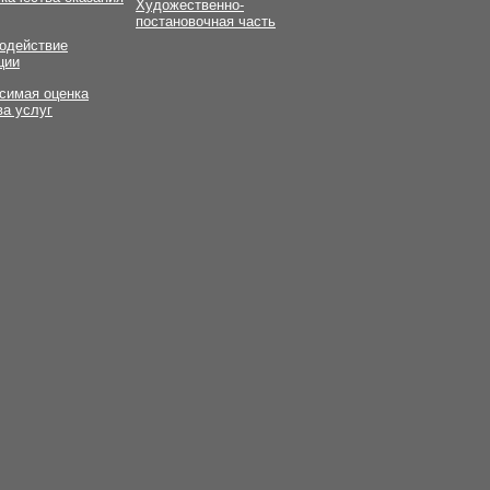
Художественно-
постановочная часть
одействие
ции
симая оценка
ва услуг