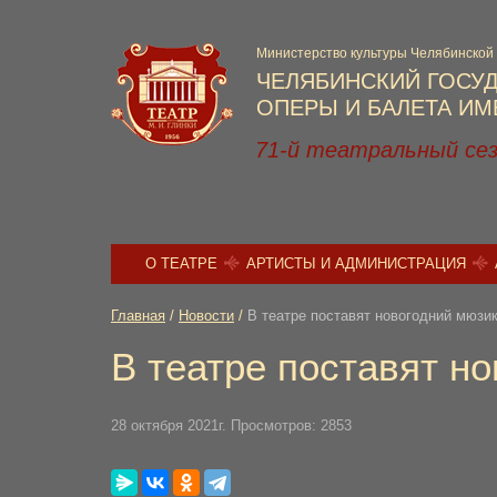
Министерство культуры Челябинской
ЧЕЛЯБИНСКИЙ ГОСУ
ОПЕРЫ И БАЛЕТА ИМЕ
71-й театральный се
О ТЕАТРЕ
АРТИСТЫ И АДМИНИСТРАЦИЯ
Главная
/
Новости
/
В театре поставят новогодний мюзи
В театре поставят н
28 октября 2021г. Просмотров: 2853