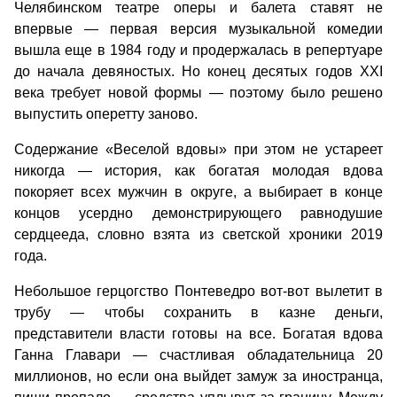
Челябинском театре оперы и балета ставят не
впервые — первая версия музыкальной комедии
вышла еще в 1984 году и продержалась в репертуаре
до начала девяностых. Но конец десятых годов XXI
века требует новой формы — поэтому было решено
выпустить оперетту заново.
Содержание «Веселой вдовы» при этом не устареет
никогда — история, как богатая молодая вдова
покоряет всех мужчин в округе, а выбирает в конце
концов усердно демонстрирующего равнодушие
сердцееда, словно взята из светской хроники 2019
года.
Небольшое герцогство Понтеведро вот-вот вылетит в
трубу — чтобы сохранить в казне деньги,
представители власти готовы на все. Богатая вдова
Ганна Главари — счастливая обладательница 20
миллионов, но если она выйдет замуж за иностранца,