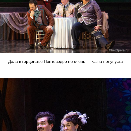
Дела в герцогстве Понтеведро не очень — казна полупуста