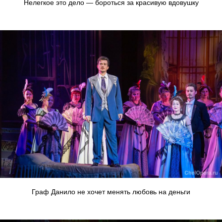
Нелегкое это дело — бороться за красивую вдовушку
Граф Данило не хочет менять любовь на деньги