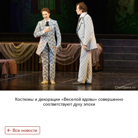
Костюмы и декорации «Веселой вдовы» совершенно
соответствуют духу эпохи
arrow_back
Все новости