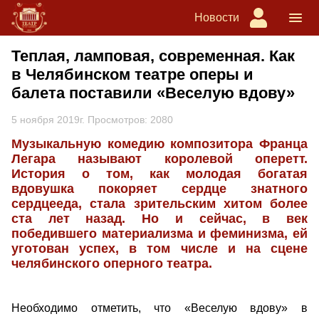
Новости
Теплая, ламповая, современная. Как
в Челябинском театре оперы и
балета поставили «Веселую вдову»
5 ноября 2019г. Просмотров: 2080
Музыкальную комедию композитора Франца
Легара называют королевой оперетт.
История о том, как молодая богатая
вдовушка покоряет сердце знатного
сердцееда, стала зрительским хитом более
ста лет назад. Но и сейчас, в век
победившего материализма и феминизма, ей
уготован успех, в том числе и на сцене
челябинского оперного театра.
Необходимо отметить, что «Веселую вдову» в