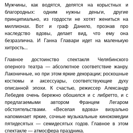
Мужчины, как водятся, делятся на корыстных и
благородных: одним нужны деньги, другие
принципиально, из гордости не хотят жениться на
миллионах. Вот и граф Данило, прознав про
наследство вдовы, делает вид, что ему она
безразлична. И Ганна Главари идет на маленькую
хитрость...
Главное достоинство спектакля Челябинского
оперного театра — абсолютное соответствие жанру.
Лаконичные, но при этом яркие декорации; роскошные
костюмы и аксессуары, соответствующие духу
описанной эпохи. К счастью, режиссер Александр
Лебедев очень бережно обошелся и с либретто, и с
предлагаемыми автором Францем Легаром
обстоятельствами. «Веселая вдова» визуально
напоминает яркие, сочные музыкальные кинокомедии
пятидесятых — семидесятых годов. Главное в этом
спектакле — атмосфера праздника.