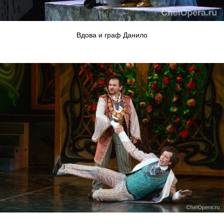
Вдова и граф Данило