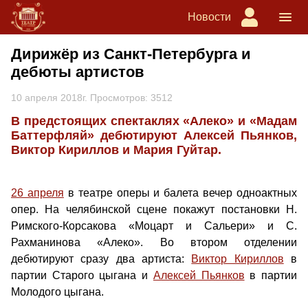
Новости
Дирижёр из Санкт-Петербурга и
дебюты артистов
10 апреля 2018г. Просмотров: 3512
В предстоящих спектаклях «Алеко» и «Мадам
Баттерфляй» дебютируют Алексей Пьянков,
Виктор Кириллов и Мария Гуйтар.
26 апреля
в театре оперы и балета вечер одноактных
опер. На челябинской сцене покажут постановки Н.
Римского-Корсакова «Моцарт и Сальери» и С.
Рахманинова «Алеко». Во втором отделении
дебютируют сразу два артиста:
Виктор Кириллов
в
партии Старого цыгана и
Алексей Пьянков
в партии
Молодого цыгана.