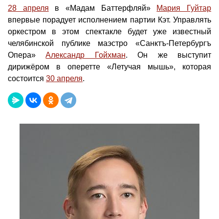
28 апреля
в «Мадам Баттерфляй»
Мария Гуйтар
впервые порадует исполнением партии Кэт. Управлять
оркестром в этом спектакле будет уже известный
челябинской публике маэстро «Санктъ-Петербургъ
Опера»
Александр Гойхман
. Он же выступит
дирижёром в оперетте «Летучая мышь», которая
состоится
30 апреля
.