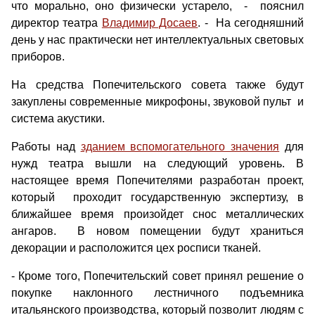
что морально, оно физически устарело, - пояснил
директор театра
Владимир Досаев
. - На сегодняшний
день у нас практически нет интеллектуальных световых
приборов.
На средства Попечительского совета также будут
закуплены современные микрофоны, звуковой пульт и
система акустики.
Работы над
зданием вспомогательного значения
для
нужд театра вышли на следующий уровень. В
настоящее время Попечителями разработан проект,
который проходит государственную экспертизу, в
ближайшее время произойдет снос металлических
ангаров. В новом помещении будут храниться
декорации и расположится цех росписи тканей.
- Кроме того, Попечительский совет принял решение о
покупке наклонного лестничного подъемника
итальянского производства, который позволит людям с