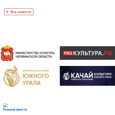
arrow_back
Все новости
Решаем вместе