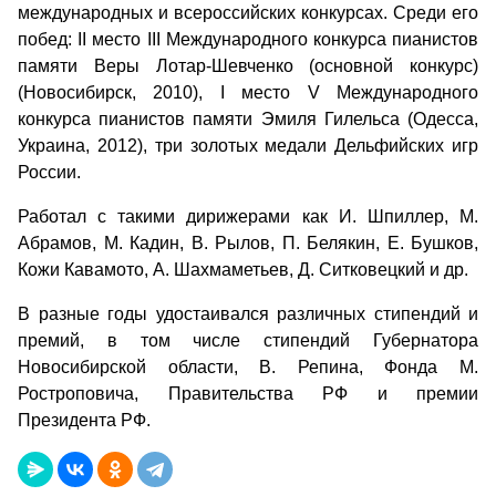
международных и всероссийских конкурсах. Среди его
побед: II место III Международного конкурса пианистов
памяти Веры Лотар-Шевченко (основной конкурс)
(Новосибирск, 2010), I место V Международного
конкурса пианистов памяти Эмиля Гилельса (Одесса,
Украина, 2012), три золотых медали Дельфийских игр
России.
Работал с такими дирижерами как И. Шпиллер, М.
Абрамов, М. Кадин, В. Рылов, П. Белякин, Е. Бушков,
Кожи Кавамото, А. Шахмаметьев, Д. Ситковецкий и др.
В разные годы удостаивался различных стипендий и
премий, в том числе стипендий Губернатора
Новосибирской области, В. Репина, Фонда М.
Ростроповича, Правительства РФ и премии
Президента РФ.