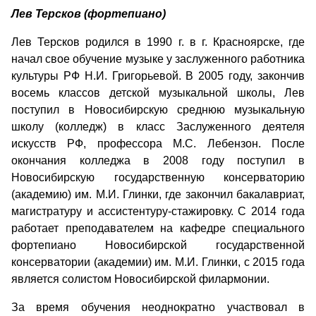
Лев Терсков (фортепиано)
Лев Терсков родился в 1990 г. в г. Красноярске, где
начал свое обучение музыке у заслуженного работника
культуры РФ Н.И. Григорьевой. В 2005 году, закончив
восемь классов детской музыкальной школы, Лев
поступил в Новосибирскую среднюю музыкальную
школу (колледж) в класс Заслуженного деятеля
искусств РФ, профессора М.С. Лебензон. После
окончания колледжа в 2008 году поступил в
Новосибирскую государственную консерваторию
(академию) им. М.И. Глинки, где закончил бакалавриат,
магистратуру и ассистентуру-стажировку. С 2014 года
работает преподавателем на кафедре специального
фортепиано Новосибирской государственной
консерватории (академии) им. М.И. Глинки, с 2015 года
является солистом Новосибирской филармонии.
За время обучения неоднократно участвовал в