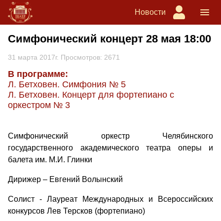
Новости
Симфонический концерт 28 мая 18:00
31 марта 2017г. Просмотров: 2671
В программе:
Л. Бетховен. Симфония № 5
Л. Бетховен. Концерт для фортепиано с
оркестром № 3
Симфонический оркестр Челябинского
государственного академического театра оперы и
балета им. М.И. Глинки
Дирижер – Евгений Волынский
Солист - Лауреат Международных и Всероссийских
конкурсов Лев Терсков (фортепиано)