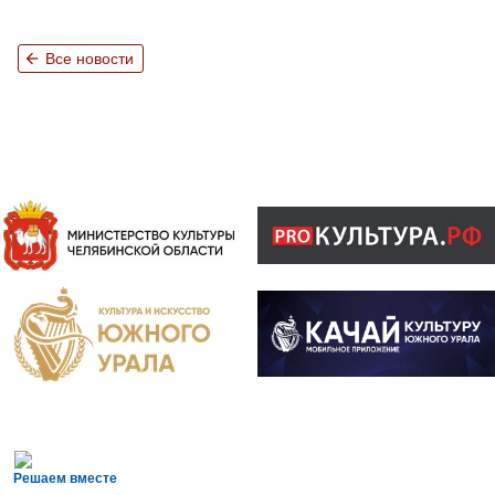
arrow_back
Все новости
Решаем вместе