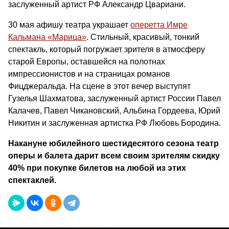
заслуженный артист РФ Александр Цвариани.
30 мая афишу театра украшает
оперетта Имре
Кальмана «Марица»
. Стильный, красивый, тонкий
спектакль, который погружает зрителя в атмосферу
старой Европы, оставшейся на полотнах
импрессионистов и на страницах романов
Фицджеральда. На сцене в этот вечер выступят
Гузелья Шахматова, заслуженный артист России Павел
Калачев, Павел Чикановский, Альбина Гордеева, Юрий
Никитин и заслуженная артистка РФ Любовь Бородина.
Накануне юбилейного шестидесятого сезона театр
оперы и балета дарит всем своим зрителям скидку
40% при покупке билетов на любой из этих
спектаклей.