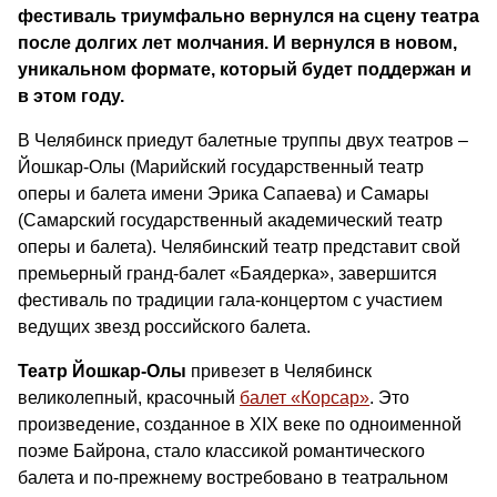
фестиваль триумфально вернулся на сцену театра
после долгих лет молчания. И вернулся в новом,
уникальном формате, который будет поддержан и
в этом году.
В Челябинск приедут балетные труппы двух театров –
Йошкар-Олы (Марийский государственный театр
оперы и балета имени Эрика Сапаева) и Самары
(Самарский государственный академический театр
оперы и балета). Челябинский театр представит свой
премьерный гранд-балет «Баядерка», завершится
фестиваль по традиции гала-концертом с участием
ведущих звезд российского балета.
Театр Йошкар-Олы
привезет в Челябинск
великолепный, красочный
балет «Корсар»
. Это
произведение, созданное в
XIX
веке по одноименной
поэме Байрона, стало классикой романтического
балета и по-прежнему востребовано в театральном