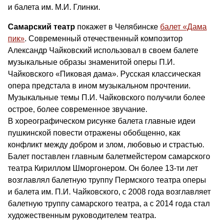
и балета им. М.И. Глинки.
Самарский театр
покажет в Челябинске
балет «Дама
пик»
. Современный отечественный композитор
Александр Чайковский использовал в своем балете
музыкальные образы знаменитой оперы П.И.
Чайковского «Пиковая дама». Русская классическая
опера предстала в ином музыкальном прочтении.
Музыкальные темы П.И. Чайковского получили более
острое, более современное звучание.
В хореографическом рисунке балета главные идеи
пушкинской повести отражены обобщенно, как
конфликт между добром и злом, любовью и страстью.
Балет поставлен главным балетмейстером самарского
театра Кириллом Шморгонером. Он более 13-ти лет
возглавлял балетную труппу Пермского театра оперы
и балета им. П.И. Чайковского, с 2008 года возглавляет
балетную труппу самарского театра, а с 2014 года стал
художественным руководителем театра.