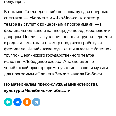
популярны.
В столице Таиланда челябинцы покажут два оперных
спектакля — «Кармен» и «Чио-Чио-сан», оркестр
театра выступит с концертными программами — в
фестивальном зале и на площадке перед королевским
дворцом. После выступления оперная труппа вернется
к родным пенатам, а оркестр продолжит работу на
фестивале. Челябинские музыканты вместе с балетной
труппой Берлинского государственного театра
исполнят «Лебединое озеро». А также именно
челябинский оркестр примет участие в записи музыки
для программы «Планета Земля» канала Би-би-си.
По материалам пресс-службы министерства
культуры Челябинской области