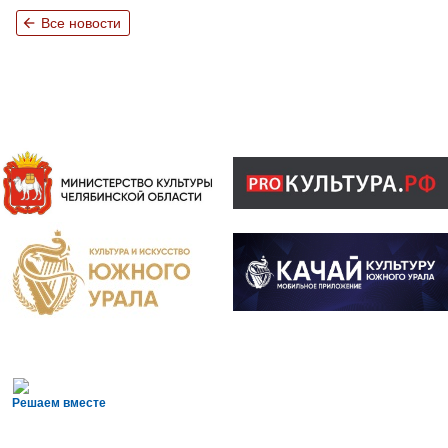
arrow_back
Все новости
Решаем вместе