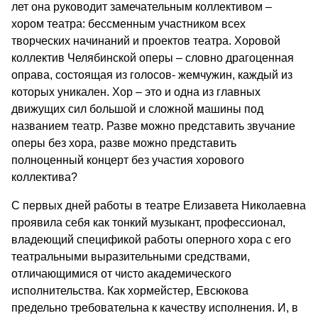
лет она руководит замечательным коллективом –
хором театра: бессменным участником всех
творческих начинаний и проектов театра. Хоровой
коллектив Челябинской оперы – словно драгоценная
оправа, состоящая из голосов- жемчужин, каждый из
которых уникален. Хор – это и одна из главных
движущих сил большой и сложной машины под
названием театр. Разве можно представить звучание
оперы без хора, разве можно представить
полноценный концерт без участия хорового
коллектива?
С первых дней работы в театре Елизавета Николаевна
проявила себя как тонкий музыкант, профессионал,
владеющий спецификой работы оперного хора с его
театральными выразительными средствами,
отличающимися от чисто академического
исполнительства. Как хормейстер, Евсюкова
предельно требовательна к качеству исполнения. И, в