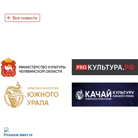
arrow_back
Все новости
Решаем вместе