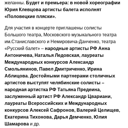
желанны.
Будет и премьера: в новой хореографии
Юрия Клевцова артисты балета исполнят
«Половецкие пляски».
Для участия в концерте приглашены солисты
Большого театра, Московского музыкального театра
им.Станиславского и Немировича-Данченко, театра
«Русский балет» –
народные артисты РФ Анна
Антоничева, Наталья Ледовская, лауреаты
Международных конкурсов Александр
Смольянинов, Павел Дмитриченко, Ирина
Аблицова. Достойными партнерами столичных
артистов выступят челябинские солисты –
народная артистка РФ Татьяна Предеина,
заслуженный артист РФ Александр Цвариани,
лауреаты Всероссийских и Международных
конкурсов Алексей Сафронов, Валерий Целищев,
Екатерина Тихонова, Дарья Демченко, Юлия
Шамарова
и др.