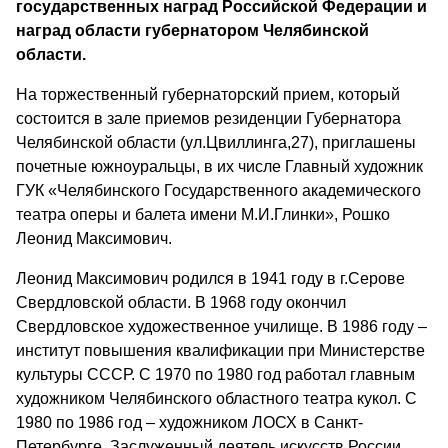
государственных наград Российской Федерации и
наград области губернатором Челябинской
области.
На торжественный губернаторский прием, который
состоится в зале приемов резиденции Губернатора
Челябинской области (ул.Цвиллинга,27), приглашены
почетные южноуральцы, в их числе Главный художник
ГУК
«Челябинского Государственного академического
театра оперы и балета имени М.И.Глинки», Рошко
Леонид Максимович.
Леонид Максимович родился в 1941 году в г.Серове
Свердловской области. В 1968 году окончил
Свердловское художественное училище. В 1986 году –
институт повышения квалификации при Министерстве
культуры
СССР
. С 1970 по 1980 год работал главным
художником Челябинского областного театра кукол. С
1980 по 1986 год – художником
ЛОСХ
в Санкт-
Петербурге. Заслуженный деятель искусств России.