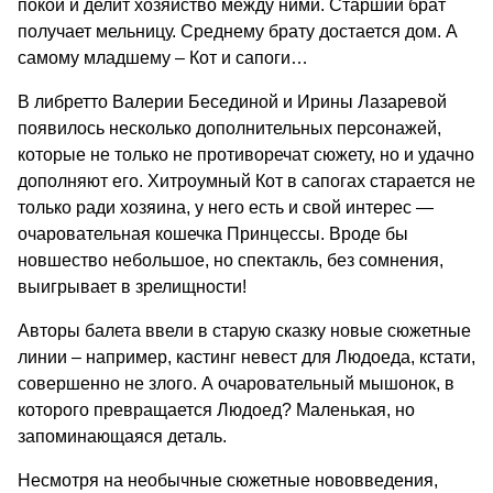
покой и делит хозяйство между ними. Старший брат
получает мельницу. Среднему брату достается дом. А
самому младшему – Кот и сапоги…
В либретто Валерии Бесединой и Ирины Лазаревой
появилось несколько дополнительных персонажей,
которые не только не противоречат сюжету, но и удачно
дополняют его. Хитроумный Кот в сапогах старается не
только ради хозяина, у него есть и свой интерес —
очаровательная кошечка Принцессы. Вроде бы
новшество небольшое, но спектакль, без сомнения,
выигрывает в зрелищности!
Авторы балета ввели в старую сказку новые сюжетные
линии – например, кастинг невест для Людоеда, кстати,
совершенно не злого. А очаровательный мышонок, в
которого превращается Людоед? Маленькая, но
запоминающаяся деталь.
Несмотря на необычные сюжетные нововведения,