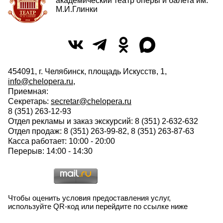
академический театр оперы и балета им.
М.И.Глинки
454091, г. Челябинск, площадь Искусств, 1,
info@chelopera.ru
,
Приемная:
Секретарь:
secretar@chelopera.ru
8 (351) 263-12-93
Отдел рекламы и заказ экскурсий: 8 (351) 2-632-632
Отдел продаж: 8 (351) 263-99-82, 8 (351) 263-87-63
Касса работает: 10:00 - 20:00
Перерыв: 14:00 - 14:30
Чтобы оценить условия предоставления услуг,
используйте QR-код или перейдите по ссылке ниже