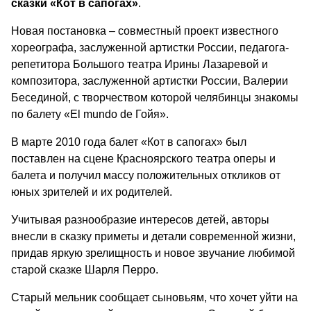
сказки «Кот в сапогах»
.
Новая постановка – совместный проект известного
хореографа, заслуженной артистки России, педагога-
репетитора Большого театра Ирины Лазаревой и
композитора, заслуженной артистки России, Валерии
Бесединой, с творчеством которой челябинцы знакомы
по балету «El mundo de Гойя».
В марте 2010 года балет «Кот в сапогах» был
поставлен на сцене Красноярского театра оперы и
балета и получил массу положительных откликов от
юных зрителей и их родителей.
Учитывая разнообразие интересов детей, авторы
внесли в сказку приметы и детали современной жизни,
придав яркую зрелищность и новое звучание любимой
старой сказке Шарля Перро.
Старый мельник сообщает сыновьям, что хочет уйти на