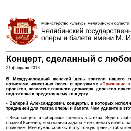
Министерство культуры Челябинской области
Челябинский государствен
оперы и балета имени М. И
Концерт, сделанный с люб
21 февраля 2018
В Международный женский день зрители нашего т
артистами известных песен в программе «
Признание 
проектов, ассистент главного дирижера, директор орке
подготовка к предстоящему концерту.
- Валерий Александрович, концерты, в которых испол
традицией для театра оперы и балета. Чем удивите в это
- Весь концерт я собираюсь сделать в стихах. Ведь о люб
поэзию! Конечно, моя главная задача – не сделать ничего б
позволим. Мне нужно соблюсти эту тонкую грань, чтобы ко