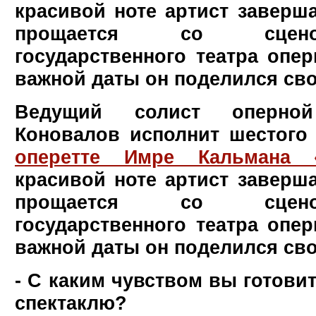
красивой ноте артист заверша
прощается со сцено
государственного театра опер
важной даты он поделился сво
Ведущий солист оперно
Коновалов исполнит шестого
оперетте Имре Кальмана 
красивой ноте артист заверша
прощается со сцено
государственного театра опер
важной даты он поделился св
- С каким чувством вы готови
спектаклю?