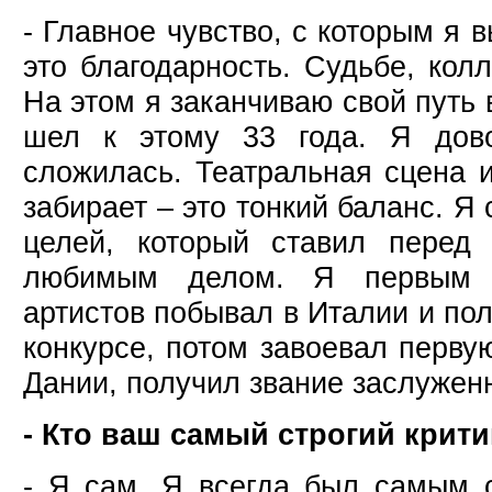
- Главное чувство, с которым я 
это благодарность. Судьбе, колл
На этом я заканчиваю свой путь 
шел к этому 33 года. Я дово
сложилась. Театральная сцена и
забирает – это тонкий баланс. Я 
целей, который ставил перед
любимым делом. Я первым и
артистов побывал в Италии и по
конкурсе, потом завоевал перву
Дании, получил звание заслуженн
- Кто ваш самый строгий крити
- Я сам. Я всегда был самым 