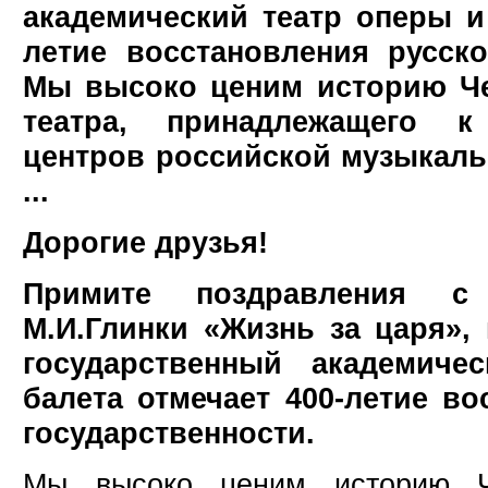
академический театр оперы и 
летие восстановления русско
Мы высоко ценим историю Че
театра, принадлежащего 
центров российской музыкал
...
Дорогие друзья!
Примите поздравления с
М.И.Глинки «Жизнь за царя»,
государственный академиче
балета отмечает 400-летие во
государственности.
Мы высоко ценим историю Че