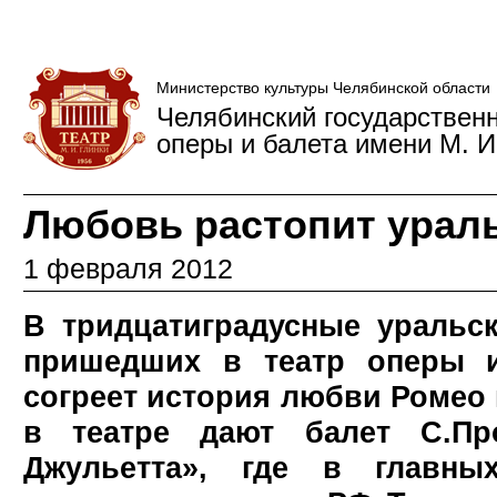
Министерство культуры Челябинской области
Челябинский государствен
оперы и балета имени М. И
Любовь растопит урал
1 февраля 2012
В тридцатиградусные уральс
пришедших в театр оперы и
согреет история любви Ромео 
в театре дают балет С.П
Джульетта», где в главны