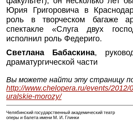
факультет), он несколько лет 
Юрия Григоровича в Краснодар
роль в творческом багаже а
спектакле «Слуга двух госп
исполнил роль Федериго.
Светлана Бабаскина
, руково
драматургической части
Вы можете найти эту страницу по
http://www.chelopera.ru/events/2012/0
uralskie-morozy/
Челябинский государственный академический театр
оперы и балета имени М. И. Глинки