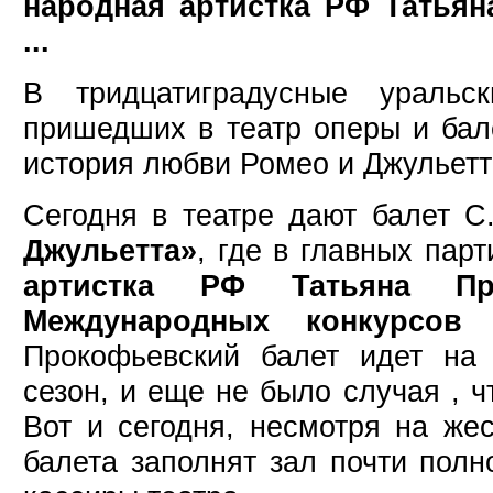
народная артистка РФ Татьян
...
В тридцатиградусные уральс
пришедших в театр оперы и бал
история любви Ромео и Джульетт
Сегодня в театре дают балет 
Джульетта»
, где в главных пар
артистка РФ Татьяна Пр
Международных конкурсов
Прокофьевский балет идет на 
сезон, и еще не было случая , ч
Вот и сегодня, несмотря на же
балета заполнят зал почти полн