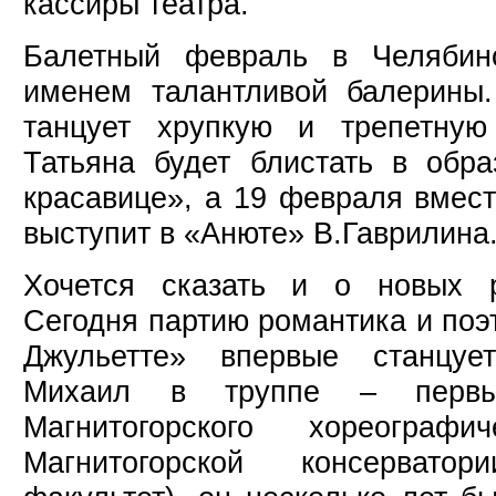
кассиры театра.
Балетный февраль в Челябин
именем талантливой балерины
танцует хрупкую и трепетную
Татьяна будет блистать в обр
красавице», а 19 февраля вмес
выступит в «Анюте» В.Гаврилина
Хочется сказать и о новых р
Сегодня партию романтика и поэ
Джульетте» впервые станцу
Михаил в труппе – первы
Магнитогорского хореограф
Магнитогорской консерватор