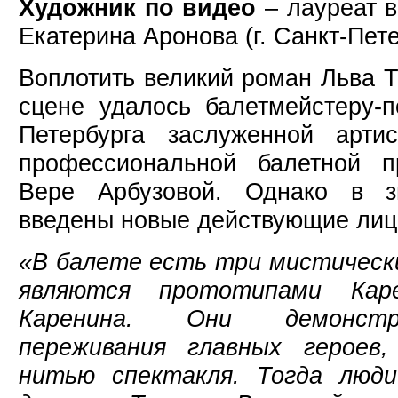
Художник по видео
– лауреат в
Екатерина Аронова (г. Санкт-Пете
Воплотить великий роман Льва Т
сцене удалось балетмейстеру-п
Петербурга заслуженной артис
профессиональной балетной 
Вере Арбузовой. Однако в 
введены новые действующие лиц
«В балете есть три мистическ
являются прототипами Каре
Каренина. Они демонстр
переживания главных героев
нитью спектакля. Тогда люд