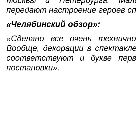
Москвы и Петербурга. Ма
передают настроение героев сп
«Челябинский обзор»:
«Сделано все очень технично
Вообще, декорации в спектакл
соответствуют и букве перв
постановки».