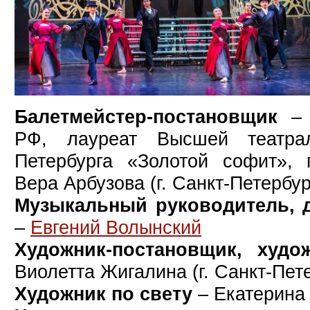
Балетмейстер-постановщик
– 
РФ, лауреат Высшей театра
Петербурга «Золотой софит»,
Вера Арбузова (г. Санкт-Петербур
Музыкальный руководитель, 
–
Евгений Волынский
Художник-постановщик, худ
Виолетта Жигалина (г. Санкт-Пет
Художник по свету
– Екатерина