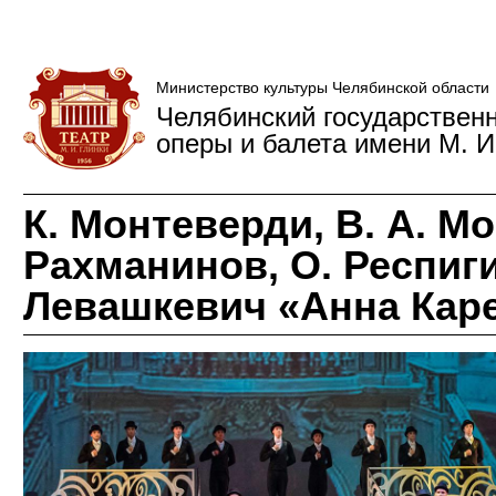
Министерство культуры Челябинской области
Челябинский государствен
оперы и балета имени М. И
К. Монтеверди, В. А. Мо
Рахманинов, О. Респиги,
Левашкевич «Анна Кар