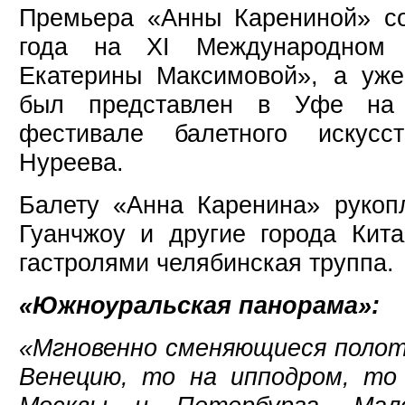
Премьера «Анны Карениной» со
года на XI Международном 
Екатерины Максимовой», а уже
был представлен в Уфе на 
фестивале балетного искус
Нуреева.
Балету «Анна Каренина» рукоп
Гуанчжоу и другие города Кита
гастролями челябинская труппа.
«Южноуральская панорама»:
«Мгновенно сменяющиеся полот
Венецию, то на ипподром, то