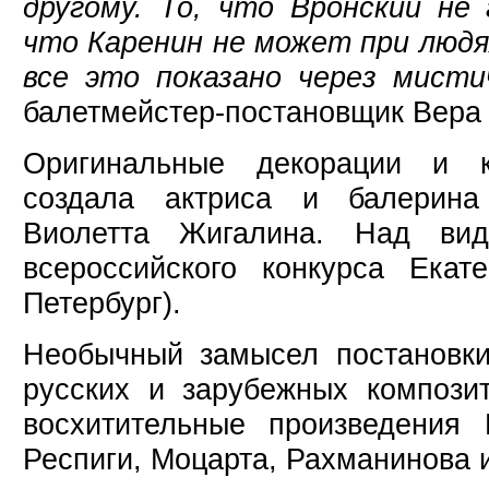
другому. То, что Вронский не
что Каренин не может при людя
все это показано через мисти
балетмейстер-постановщик Вера 
Оригинальные декорации и 
создала актриса и балерина
Виолетта Жигалина. Над вид
всероссийского конкурса Екат
Петербург).
Необычный замысел постановки
русских и зарубежных композит
восхитительные произведения 
Респиги, Моцарта, Рахманинова 