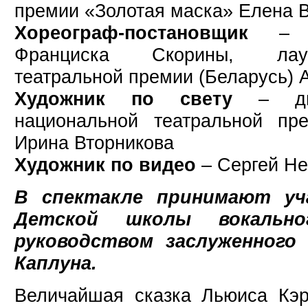
премии «Золотая маска» Елена 
Хореограф-постановщик
– об
Франциска Скорины, лау
театральной премии (Беларусь)
Художник по свету
– дип
национальной театральной пр
Ирина Вторникова
Художник по видео
– Сергей Не
В спектакле принимают уч
Детской школы вокально
руководством заслуженного
Каплуна.
Величайшая сказка Льюиса Кэр