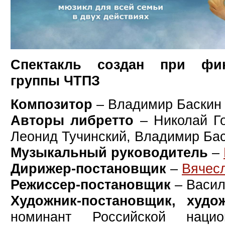
Cпектакль создан при фи
группы ЧТПЗ
Композитор
– Владимир Баскин
Авторы либретто
– Николай Г
Леонид Тучинский, Владимир Ба
Музыкальный руководитель
–
Дирижер-постановщик
–
Вячесл
Режиссер-постановщик
– Васил
Художник-постановщик, худ
номинант Российской нацио