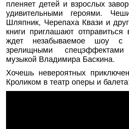
пленяет детей и взрослых зав
удивительными героями. Чеш
Шляпник, Черепаха Квази и дру
книги приглашают отправиться
ждет незабываемое шоу с я
зрелищными спецэффектам
музыкой Владимира Баскина.
Хочешь невероятных приключе
Кроликом в театр оперы и балета