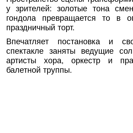
у зрителей: золотые тона сме
гондола превращается то в о
праздничный торт.
Впечатляет постановка и с
спектакле заняты ведущие сол
артисты хора, оркестр и пра
балетной труппы.