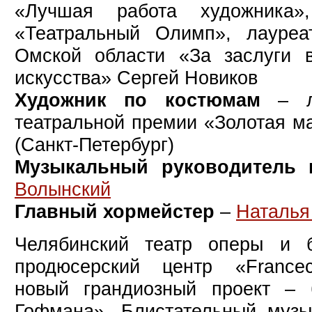
«Лучшая работа художника»
«Театральный Олимп», лауреа
Омской области «За заслуги в
искусства» Сергей Новиков
Художник по костюмам
– ла
театральной премии «Золотая
м
(Санкт-Петербург)
Музыкальный руководитель 
Волынский
Главный хормейстер
–
Наталья
Челябинский театр оперы и 
продюсерский центр «Francec
новый грандиозный проект – 
Гофмана». Блистательный муз