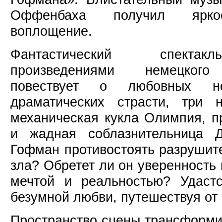
Оффенбаха получил яркое
воплощение.
Фантастический спектак
произведениями немецкого 
повествует о любовных н
драматических страсти, три 
механическая кукла Олимпия, п
и жадная соблазнительница 
Гофман противостоять разрушит
зла? Обретет ли он уверенность 
мечтой и реальностью? Удаст
безумной любви, путешествуя о
Пространство сцены трансформи