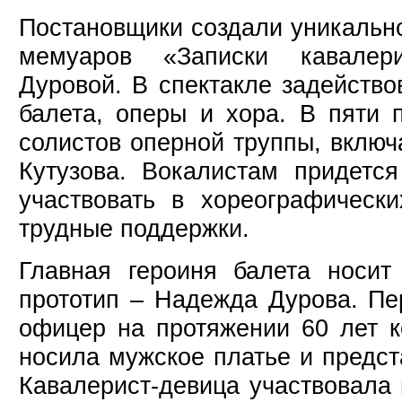
Постановщики создали уникальн
мемуаров «Записки кавалер
Дуровой. В спектакле задейство
балета, оперы и хора. В пяти 
солистов оперной труппы, вклю
Кутузова. Вокалистам придется
участвовать в хореографическ
трудные поддержки.
Главная героиня балета носит
прототип – Надежда Дурова. Пе
офицер на протяжении 60 лет к
носила мужское платье и предс
Кавалерист-девица участвовала 