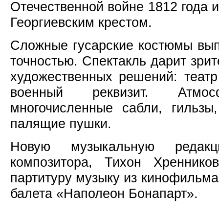
Отечественной войне 1812 года 
Георгиевским крестом.
Сложные гусарские костюмы вып
точностью. Спектакль дарит зри
художественных решений: театр
военный реквизит. Атмос
многочисленные сабли, гильзы
палящие пушки.
Новую музыкальную редак
композитора, Тихон Хреннико
партитуру музыку из кинофильма
балета «Наполеон Бонапарт».