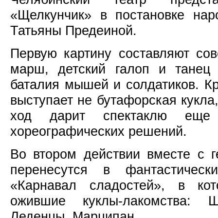
«Щелкунчик» в постановке нар
Татьяны Предеиной.
Первую картину составляют со
марш, детский галоп и танец 
баталия мышей и солдатиков. К
выступает не бутафорская кукла,
ход дарит спектаклю еще
хореографических решений.
Во втором действии вместе с г
перенесутся в фантастичес
«Карнавал сладостей», в ко
ожившие куклы-лакомства: 
Леденцы, Марципан.