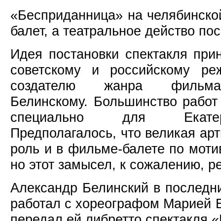
«Бесприданница» на челябинской
балет, а театральное действо по
Идея постановки спектакля при
советскому и российскому реж
создателю жанра фильма-
Белинскому. Большинство работ
специально для Екатер
Предполагалось, что великая арт
роль и в фильме-балете по моти
но этот замысел, к сожалению, р
Александр Белинский в последн
работал с хореографом Марией Б
передал ей либретто спектакля 