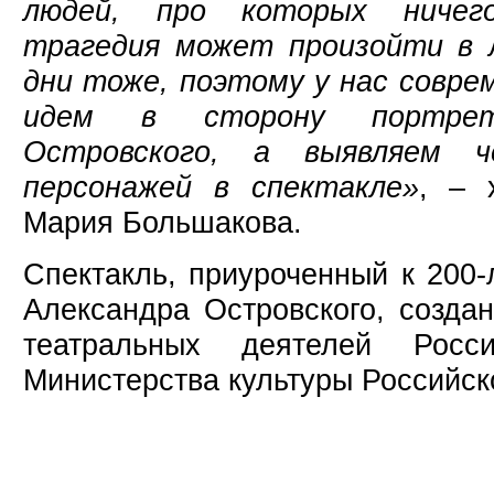
людей, про которых ничего
трагедия может произойти в 
дни тоже, поэтому у нас совре
идем в сторону портрет
Островского, а выявляем че
персонажей в спектакле»
, – 
Мария Большакова.
Спектакль, приуроченный к 200
Александра Островского, созда
театральных деятелей Росс
Министерства культуры Российск