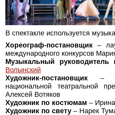
В спектакле используется музыка
Хореограф-постановщик
– лау
международного конкурсов Мари
Музыкальный руководитель 
Волынский
Художник-постановщик
– лау
национальной театральной пр
Алексей Вотяков
Художник по костюмам
– Ирина
Художник по свету
– Нарек Тум