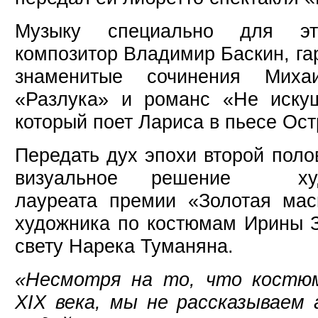
Музыку специально для эт
композитор Владимир Баскин, га
знаменитые сочинения Миха
«Разлука» и романс «Не иску
который поет Лариса в пьесе Ост
Передать дух эпохи второй поло
визуальное решение худож
лауреата премии «Золотая мас
художника по костюмам Ирины З
свету Нарека Туманяна.
«Несмотря на то, что костю
XIX века, мы не рассказываем