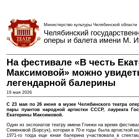
Министерство культуры Челябинской области
Челябинский государствен
оперы и балета имени М. И
На фестивале «В честь Ека
Максимовой» можно увидет
легендарной балерины
19 мая 2026
С 23 мая по 26 июня в музее Челябинского театра опе
пары пуантов народной артистки СССР, лауреата Г
Екатерины Максимовой.
Один из экспонатов театру имени Глинки на время фестив
Семеновой (Борсук), которая в 70-е годы была артисткой к
1971-го тогда еще юная балерина участвовала в спекта