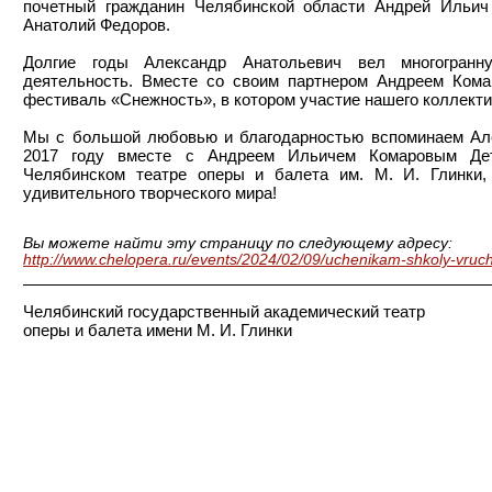
почетный гражданин Челябинской области Андрей Ильич
Анатолий Федоров.
Долгие годы Александр Анатольевич вел многогранн
деятельность. Вместе со своим партнером Андреем Кома
фестиваль «Снежность», в котором участие нашего коллекти
Мы с большой любовью и благодарностью вспоминаем Але
2017 году вместе с Андреем Ильичем Комаровым Дет
Челябинском театре оперы и балета им. М. И. Глинки
удивительного творческого мира!
Вы можете найти эту страницу по следующему адресу:
http://www.chelopera.ru/events/2024/02/09/uchenikam-shkoly-vruchi
Челябинский государственный академический театр
оперы и балета имени М. И. Глинки