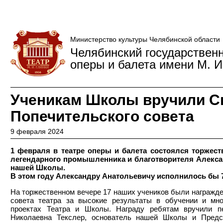
Министерство культуры Челябинской области
Челябинский государствен
оперы и балета имени М. И
Ученикам Школы вручили С
Попечительского совета
9 февраля 2024
1 февраля в театре оперы и балета состоялся торжес
легендарного промышленника и благотворителя Алекса
нашей Школы.
В этом году Александру Анатольевичу исполнилось бы 7
На торжественном вечере 17 наших учеников были награжд
совета театра за высокие результаты в обучении и мно
проектах Театра и Школы. Награду ребятам вручили п
Николаевна Текслер, основатель нашей Школы и Предсе