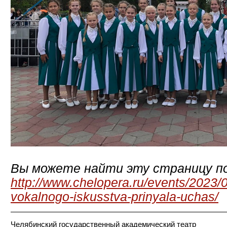
Вы можете найти эту страницу по
http://www.chelopera.ru/events/2023/
vokalnogo-iskusstva-prinyala-uchas/
Челябинский государственный академический театр