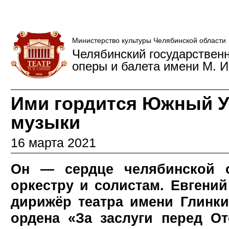
Министерство культуры Челябинской области
Челябинский государствен
оперы и балета имени М. И
Ими гордится Южный У
музыки
16 марта 2021
Он — сердце челябинской о
оркестру и солистам. Евгени
дирижёр театра имени Глинк
ордена «За заслуги перед Оте