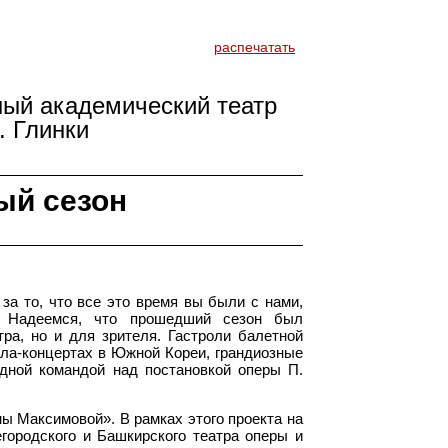
распечатать
ный академический театр
. Глинки
ый сезон
за то, что все это время вы были с нами,
. Надеемся, что прошедший сезон был
ра, но и для зрителя. Гастроли балетной
ала-концертах в Южной Кореи, грандиозные
дной командой над постановкой оперы П.
ны Максимовой». В рамках этого проекта на
городского и Башкирского театра оперы и