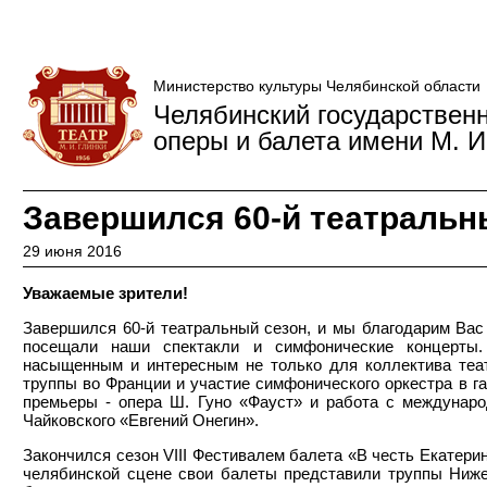
Министерство культуры Челябинской области
Челябинский государствен
оперы и балета имени М. И
Завершился 60-й театральн
29 июня 2016
Уважаемые зрители!
Завершился 60-й театральный сезон, и мы благодарим Вас 
посещали наши спектакли и симфонические концерты
насыщенным и интересным не только для коллектива теат
труппы во Франции и участие симфонического оркестра в г
премьеры - опера Ш. Гуно «Фауст» и работа с междунаро
Чайковского «Евгений Онегин».
Закончился сезон VIII Фестивалем балета «В честь Екатери
челябинской сцене свои балеты представили труппы Ниже