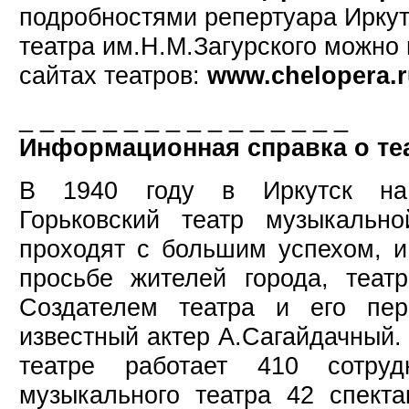
подробностями репертуара Иркут
театра им.Н.М.Загурского можно
сайтах театров:
www.chelopera.
_ _ _ _ _ _ _ _ _ _ _ _ _ _ _ _
Информационная справка о те
В 1940 году в Иркутск на 
Горьковский театр музыкально
проходят с большим успехом, и
просьбе жителей города, театр
Создателем театра и его пе
известный актер А.Сагайдачный.
театре работает 410 сотруд
музыкального театра 42 спекта