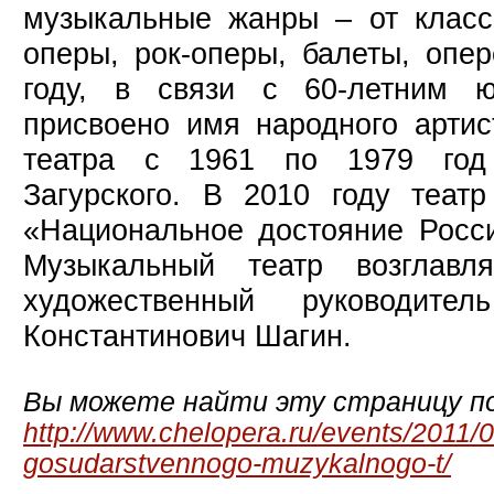
музыкальные жанры – от класс
оперы, рок-оперы, балеты, опе
году, в связи с 60-летним 
присвоено имя народного артис
театра с 1961 по 1979 год
Загурского. В 2010 году теат
«Национальное достояние Росси
Музыкальный театр возглавл
художественный руководите
Константинович Шагин.
Вы можете найти эту страницу по
http://www.chelopera.ru/events/2011/0
gosudarstvennogo-muzykalnogo-t/