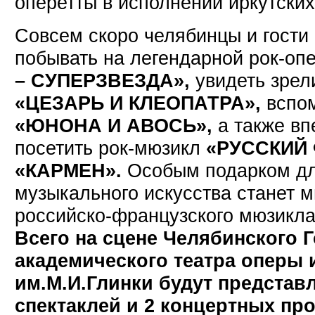
оперетты в исполнении иркутских 
Совсем скоро челябинцы и гости 
побывать на легендарной рок-оп
– СУПЕРЗВЕЗДА»,
увидеть зре
«ЦЕЗАРЬ И КЛЕОПАТРА»,
вспом
«ЮНОНА И АВОСЬ»,
а также вп
посетить рок-мюзикл
«РУССКИЙ
«КАРМЕН».
Особым подарком дл
музыкального искусства станет 
российско-французского мюзикл
Всего на сцене Челябинского 
академического театра оперы 
им.М.И.Глинки будут предста
спектаклей и 2 концертных пр